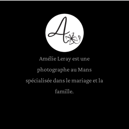
Amélie Leray est une
photographe au Mans
spécialisée dans le mariage et la
famille.